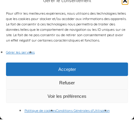
Gérer le consentement
Pour offrir les meilleures expériences, nous utilisons des technologies telles
que les cookies pour stocker et/ou accéder aux informations des appareils.
Le fait de consentir à ces technologies nous permettra de traiter des
données telles que le comportement de navigation ou les ID uniques sur ce
site. Le fait de ne pas consentir ou de retirer son consentement peut avoir
un effet négatif sur certaines caractéristiques et fonctions.
Gérer les services
Accepter
Refuser
Voir les préférences
Politique de cookies
Conditions Générales d’Utilisation
© 2026 Centre des Arts et de la Scène.
Mentions Légales
|
CGU
|
Politique de cookies (UE)