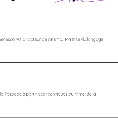
cessaires à l’acteur de cinéma. Maîtrise du langage
de l’espace à partir des techniques du Mime, de la