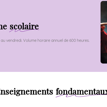
me
scolaire
 au vendredi. Volume horaire annuel de 600 heures.
nseignements
fondamentau