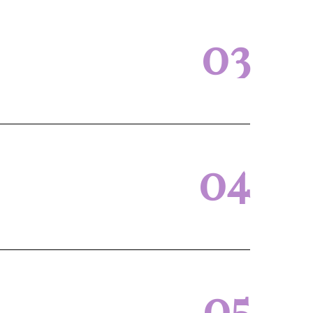
0
3
0
4
0
5