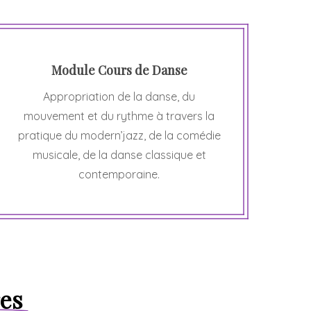
Module Cours de Danse
Appropriation de la danse, du
mouvement et du rythme à travers la
pratique du modern’jazz, de la comédie
musicale, de la danse classique et
contemporaine.
res