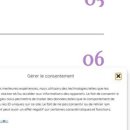
0
6
Gérer le consentement
es meilleures expériences, nous utilisons des technologies telles que les
 stocker et/ou accéder aux informations des appareils. Le fait de consentir à
a formation
Charges de scolarité
gies nous permettra de traiter des données telles que le comportement de
 les ID uniques sur ce site. Le fait de ne pas consentir ou de retirer son
 peut avoir un effet négatif sur certaines caractéristiques et fonctions.
rvices