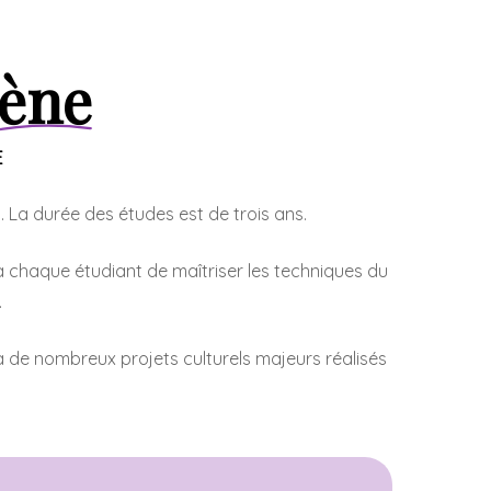
cène
E
. La durée des études est de trois ans.
 à chaque étudiant de maîtriser les techniques du
.
 à de nombreux projets culturels majeurs réalisés