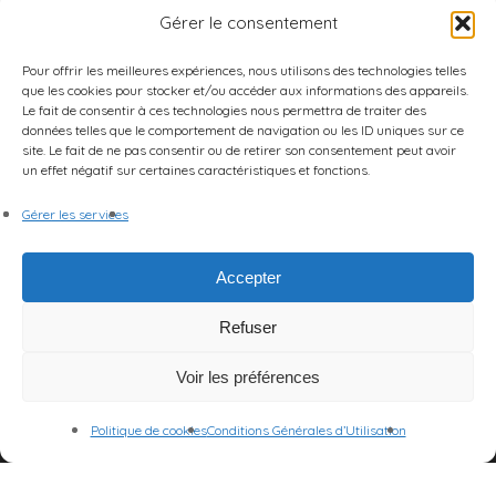
Gérer le consentement
Pour offrir les meilleures expériences, nous utilisons des technologies telles
que les cookies pour stocker et/ou accéder aux informations des appareils.
Le fait de consentir à ces technologies nous permettra de traiter des
données telles que le comportement de navigation ou les ID uniques sur ce
site. Le fait de ne pas consentir ou de retirer son consentement peut avoir
un effet négatif sur certaines caractéristiques et fonctions.
Gérer les services
Accepter
Refuser
Voir les préférences
Politique de cookies
Conditions Générales d’Utilisation
© 2026 Centre des Arts et de la Scène.
Mentions Légales