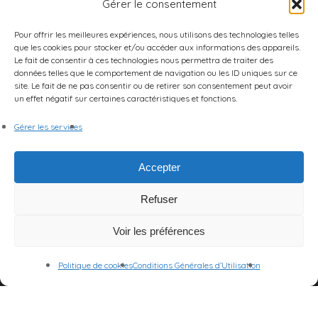
Gérer le consentement
Pour offrir les meilleures expériences, nous utilisons des technologies telles
que les cookies pour stocker et/ou accéder aux informations des appareils.
Le fait de consentir à ces technologies nous permettra de traiter des
données telles que le comportement de navigation ou les ID uniques sur ce
site. Le fait de ne pas consentir ou de retirer son consentement peut avoir
un effet négatif sur certaines caractéristiques et fonctions.
Gérer les services
Accepter
Refuser
Voir les préférences
Politique de cookies
Conditions Générales d’Utilisation
© 2026 Centre des Arts et de la Scène.
Mentions Légales
|
CGU
|
Politique de cookies (UE)