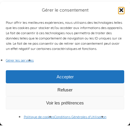
Gérer le consentement
Pour offrir les meilleures expériences, nous utilisons des technologies telles
que les cookies pour stocker et/ou accéder aux informations des appareils.
Le fait de consentir à ces technologies nous permettra de traiter des
données telles que le comportement de navigation ou les ID uniques sur ce
site. Le fait de ne pas consentir ou de retirer son consentement peut avoir
un effet négatif sur certaines caractéristiques et fonctions.
Gérer les services
Accepter
Refuser
Voir les préférences
Politique de cookies
Conditions Générales d’Utilisation
© 2026 Centre des Arts et de la Scène.
Mentions Légales