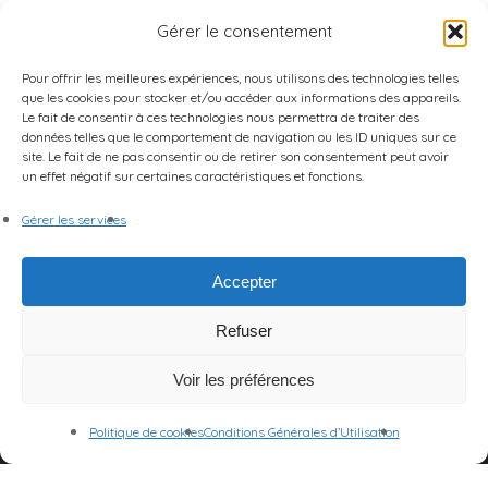
Gérer le consentement
Pour offrir les meilleures expériences, nous utilisons des technologies telles
que les cookies pour stocker et/ou accéder aux informations des appareils.
Le fait de consentir à ces technologies nous permettra de traiter des
données telles que le comportement de navigation ou les ID uniques sur ce
site. Le fait de ne pas consentir ou de retirer son consentement peut avoir
un effet négatif sur certaines caractéristiques et fonctions.
Gérer les services
Accepter
Refuser
Voir les préférences
Politique de cookies
Conditions Générales d’Utilisation
© 2026 Centre des Arts et de la Scène.
Mentions Légales