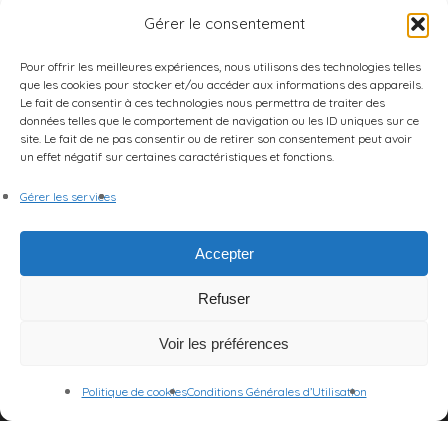
Gérer le consentement
Pour offrir les meilleures expériences, nous utilisons des technologies telles
que les cookies pour stocker et/ou accéder aux informations des appareils.
Le fait de consentir à ces technologies nous permettra de traiter des
données telles que le comportement de navigation ou les ID uniques sur ce
site. Le fait de ne pas consentir ou de retirer son consentement peut avoir
un effet négatif sur certaines caractéristiques et fonctions.
Gérer les services
Accepter
Refuser
Voir les préférences
Politique de cookies
Conditions Générales d’Utilisation
© 2026 Centre des Arts et de la Scène.
Mentions Légales