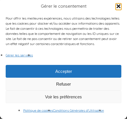
Gérer le consentement
Pour offrir les meilleures expériences, nous utilisons des technologies telles
que les cookies pour stocker et/ou accéder aux informations des appareils.
Le fait de consentir à ces technologies nous permettra de traiter des
données telles que le comportement de navigation ou les ID uniques sur ce
site. Le fait de ne pas consentir ou de retirer son consentement peut avoir
un effet négatif sur certaines caractéristiques et fonctions.
Gérer les services
Accepter
Refuser
Voir les préférences
Politique de cookies
Conditions Générales d’Utilisation
© 2026 Centre des Arts et de la Scène.
Mentions Légales
|
CGU
|
Politique de cookies (UE)