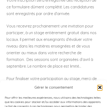
Votre inscription sera enregistrée dès réception de
ce formulaire dûment complété. Les candidatures
sont enregistrés par ordre d’arrivée.
Vous recevrez prochainement une invitation pour
participer, à un stage entièrement gratuit dans nos
locaux. Il permet aux enseignants d’évaluer votre
niveau dans les matières enseignées et de vous
orienter au mieux dans votre recherche de
formation. Des sessions sont organisées d’avril à
septembre. Le nombre de place est limité…
Pour finaliser votre participation au stage, merci de
transmettre un règlement de 30€ correspondant aux
Gérer le consentement
frais d’assurances du stage probatoire.
Pour offrir les meilleures expériences, nous utilisons des technologies telles
que les cookies pour stocker et/ou accéder aux informations des appareils.
A bientôt !
Le fait de consentir à ces technologies nous permettra de traiter des