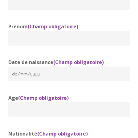
Prénom
(Champ obligatoire)
Date de naissance
(Champ obligatoire)
DD
slash
MM
Age
(Champ obligatoire)
slash
YYYY
Nationalité
(Champ obligatoire)